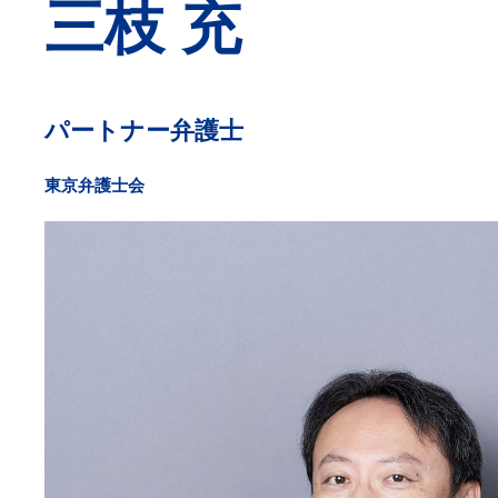
三枝 充
パートナー弁護士
東京弁護士会