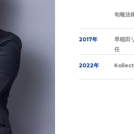
旬報法
2017年
早稲田
任
2022年
Koll