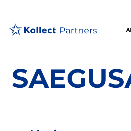
A
SAEGUSA