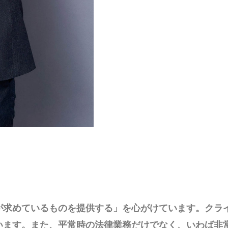
が求めているものを提供する」を心がけています。クラ
います。また、平常時の法律業務だけでなく、いわば非