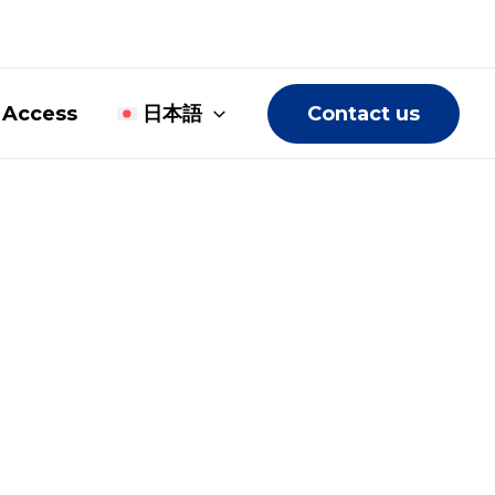
Access
日本語
Contact us