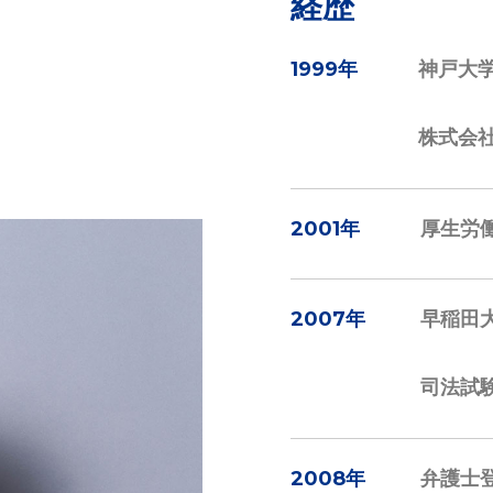
経歴
1999年
神戸大
株式会
2001年
厚生労働
2007年
早稲田
司法試
2008年
弁護士登