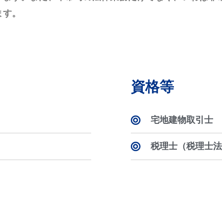
ます。
資格等
宅地建物取引士
）
税理士（税理士法