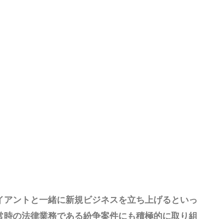
イアントと一緒に新規ビジネスを立ち上げるといっ
常時の法律業務である紛争案件にも積極的に取り組