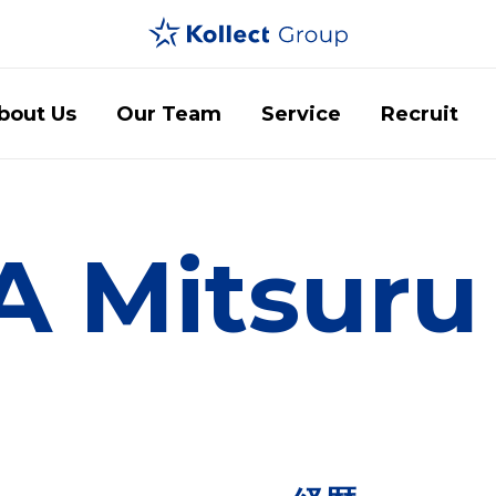
bout Us
Our Team
Service
Recruit
 Mitsuru